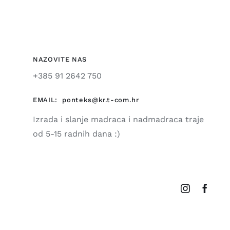
NAZOVITE NAS
+385 91 2642 750
EMAIL:
ponteks@kr.t-com.hr
Izrada i slanje madraca i nadmadraca traje
od 5-15 radnih dana :)