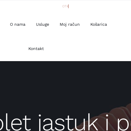
O nama
Usluge
Moj račun
Košarica
Kontakt
et jastuk i 