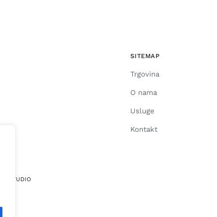
SITEMAP
Trgovina
O nama
Usluge
Kontakt
ICE STUDIO