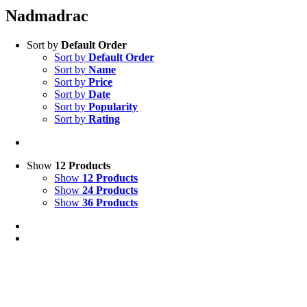
Nadmadrac
Sort by
Default Order
Sort by
Default Order
Sort by
Name
Sort by
Price
Sort by
Date
Sort by
Popularity
Sort by
Rating
Show
12 Products
Show
12 Products
Show
24 Products
Show
36 Products