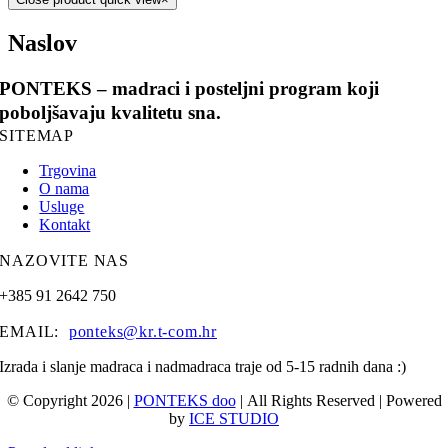
Naslov
PONTEKS – madraci i posteljni program koji
poboljšavaju kvalitetu sna.
SITEMAP
Trgovina
O nama
Usluge
Kontakt
NAZOVITE NAS
+385 91 2642 750
EMAIL:
ponteks@kr.t-com.hr
Izrada i slanje madraca i nadmadraca traje od 5-15 radnih dana :)
© Copyright 2026 |
PONTEKS doo
| All Rights Reserved | Powered
by
ICE STUDIO