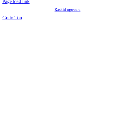
Page load link
Raskid ugovora
Go to Top