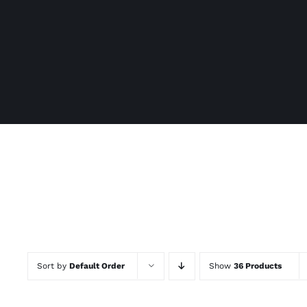
Sort by
Default Order
Show
36 Products