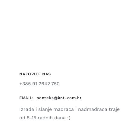
NAZOVITE NAS
+385 91 2642 750
EMAIL:
ponteks@kr.t-com.hr
Izrada i slanje madraca i nadmadraca traje
od 5-15 radnih dana :)