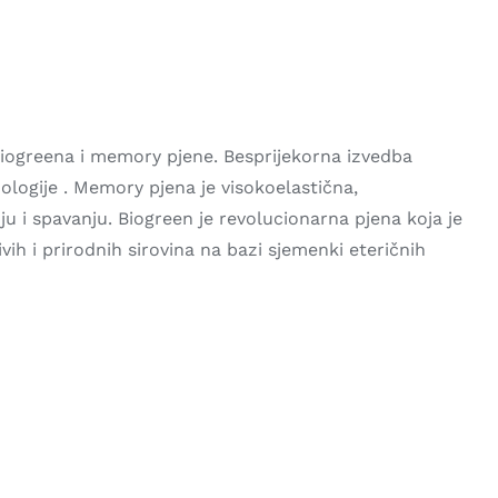
greena i memory pjene. Besprijekorna izvedba
ologije . Memory pjena je visokoelastična,
u i spavanju. Biogreen je revolucionarna pjena koja je
vih i prirodnih sirovina na bazi sjemenki eteričnih