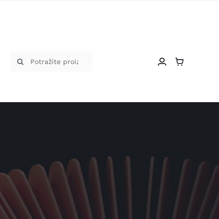
Traži...