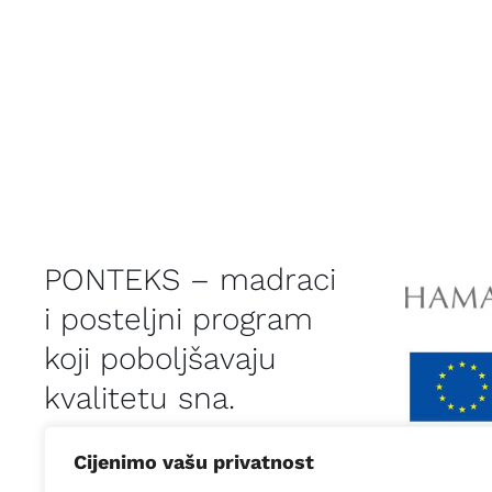
PONTEKS – madraci
i posteljni program
koji poboljšavaju
kvalitetu sna.
Cijenimo vašu privatnost