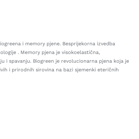
greena i memory pjene. Besprijekorna izvedba
ologije . Memory pjena je visokoelastična,
u i spavanju. Biogreen je revolucionarna pjena koja je
vih i prirodnih sirovina na bazi sjemenki eteričnih