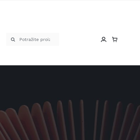
Traži...