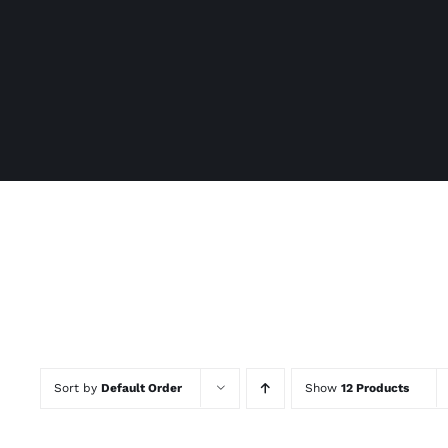
Sort by
Default Order
Show
12 Products