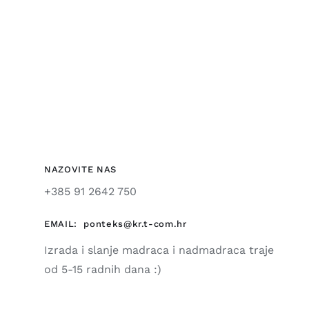
NAZOVITE NAS
+385 91 2642 750
EMAIL:
ponteks@kr.t-com.hr
Izrada i slanje madraca i nadmadraca traje
od 5-15 radnih dana :)