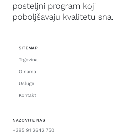
posteljni program koji
poboljšavaju kvalitetu sna.
SITEMAP
Trgovina
O nama
Usluge
Kontakt
NAZOVITE NAS
+385 91 2642 750