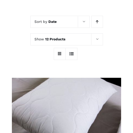
Kontakt
Sort by
Date
Show
12 Products
SELECT OPTIONS
/
DETALJI