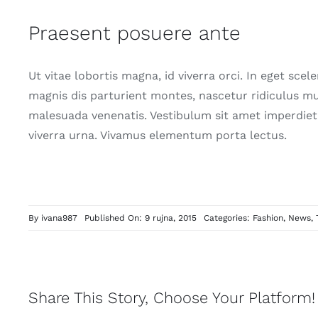
Praesent posuere ante
Ut vitae lobortis magna, id viverra orci. In eget sce
magnis dis parturient montes, nascetur ridiculus mu
malesuada venenatis. Vestibulum sit amet imperdiet 
viverra urna. Vivamus elementum porta lectus.
By
ivana987
Published On: 9 rujna, 2015
Categories:
Fashion
,
News
,
Share This Story, Choose Your Platform!