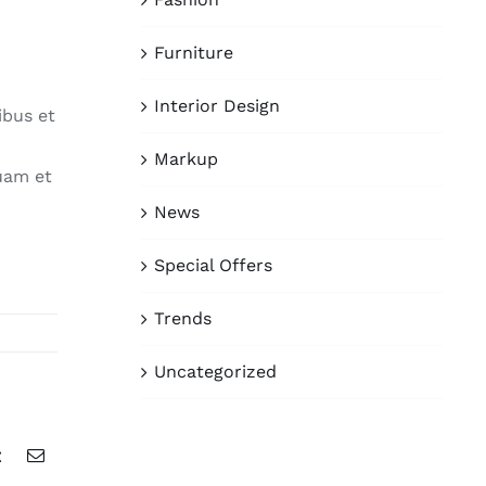
Furniture
Interior Design
ibus et
Markup
quam et
News
Special Offers
Trends
Uncategorized