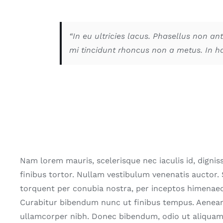
“In eu ultricies lacus. Phasellus non a
mi tincidunt rhoncus non a metus. In h
Nam lorem mauris, scelerisque nec iaculis id, dignissi
finibus tortor. Nullam vestibulum venenatis auctor. 
torquent per conubia nostra, per inceptos himenae
Curabitur bibendum nunc ut finibus tempus. Aenean
ullamcorper nibh. Donec bibendum, odio ut aliquam fa