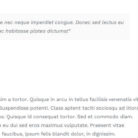
nte nec neque imperdiet congue. Donec sed lectus eu
ac habitasse platea dictumst”
m a tortor. Quisque in arcu in tellus facilisis venenatis vi
Suspendisse potenti. Class aptent taciti sociosqu ad litor
os. Quisque id consequat tortor. Sed et commodo diam.
 eu dui sed eros maximus vulputate. Praesent vitae
ucibus, ipsum felis blandit dolor, in dignissim.