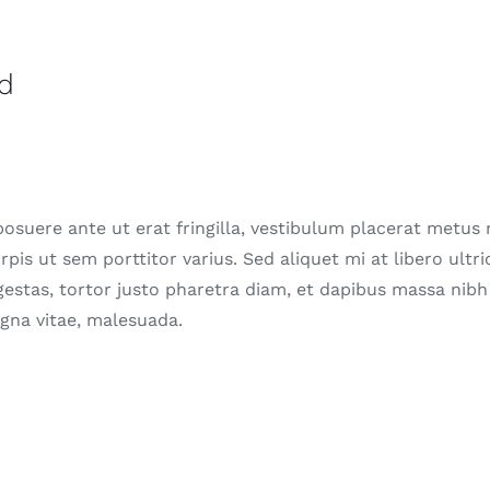
id
posuere ante ut erat fringilla, vestibulum placerat metus 
pis ut sem porttitor varius. Sed aliquet mi at libero ultri
estas, tortor justo pharetra diam, et dapibus massa nibh
gna vitae, malesuada.