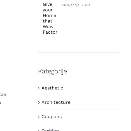
24 siječnja, 2020
Kategorije
Aesthetic
tae
Architecture
a
Coupons
Fashion