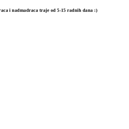
raca i nadmadraca traje od 5-15 radnih dana :)