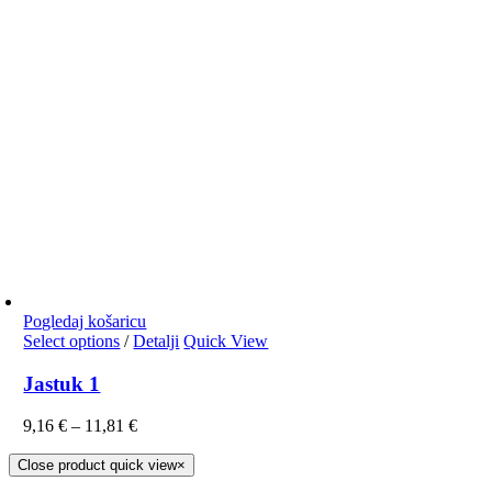
Pogledaj košaricu
Select options
/
Detalji
Quick View
Jastuk 1
9,16
€
–
11,81
€
Close product quick view
×