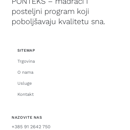
PONTEKS – madraci i
posteljni program koji
poboljšavaju kvalitetu sna.
SITEMAP
Trgovina
O nama
Usluge
Kontakt
NAZOVITE NAS
+385 91 2642 750