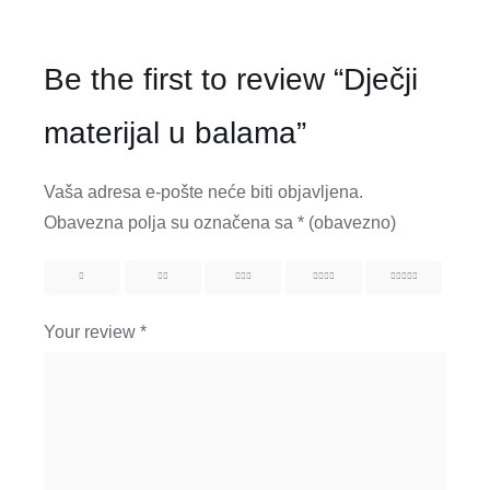
Be the first to review “Dječji
materijal u balama”
Vaša adresa e-pošte neće biti objavljena.
Obavezna polja su označena sa
* (obavezno)
1
2
3
4
5
Your review
*