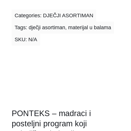
Categories:
DJEČJI ASORTIMAN
Tags:
dječji asortiman
,
materijal u balama
SKU:
N/A
PONTEKS – madraci i
posteljni program koji