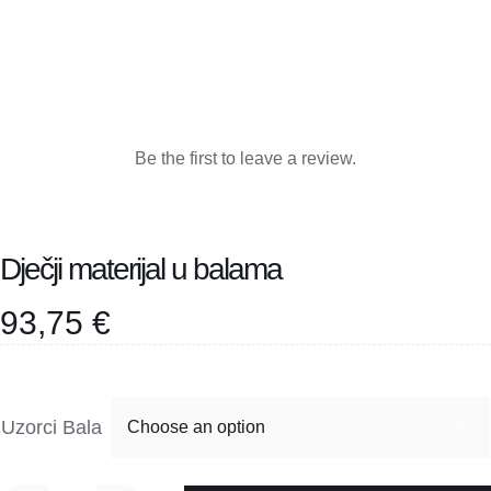
Kontakt
Be the first to leave a review.
Dječji materijal u balama
93,75
€
Uzorci Bala
