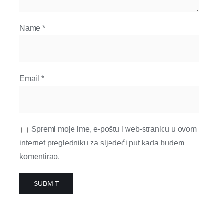
Name
*
Email
*
Spremi moje ime, e-poštu i web-stranicu u ovom
internet pregledniku za sljedeći put kada budem
komentirao.