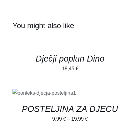
You might also like
ADD
TO
CART
/
DETALJI
Dječji poplun Dino
18,45
€
SELECT OPTIONS
/
DETALJI
POSTELJINA ZA DJECU
9,99
€
–
19,99
€
SELECT